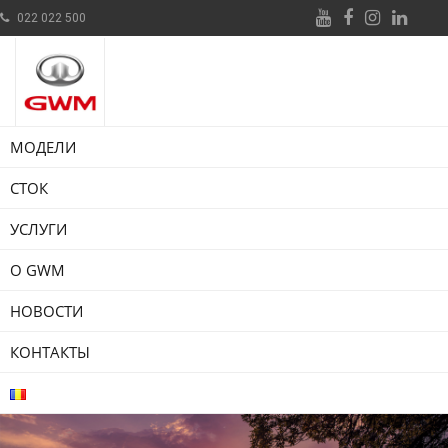
022 022 500
МОДЕЛИ
СТОК
УСЛУГИ
О GWM
НОВОСТИ
КОНТАКТЫ