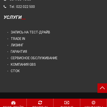
Tel.: 022 022 500
УСЛУГИ
ЗАПИСЬ НА ТЕСТ-ДРАЙВ
TRADE IN
ЛИЗИНГ
ГАРАНТИЯ
СЕРВИСНОЕ ОБСЛУЖИВАНИЕ
КОМПАНИЯ GBS
СТОК
Great Wall Motors Moldova © 2020 "GBS" S.R.L. | All Rights
Reserved.