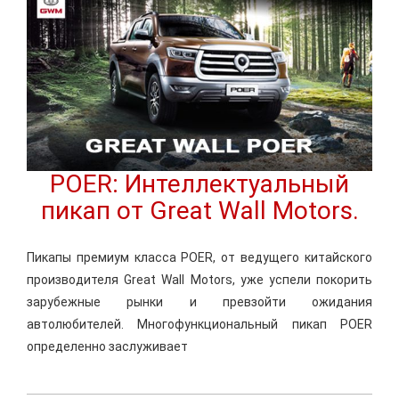
POER: Интеллектуальный
пикап от Great Wall Motors.
Пикапы премиум класса POER, от ведущего китайского
производителя Great Wall Motors, уже успели покорить
зарубежные рынки и превзойти ожидания
автолюбителей. Многофункциональный пикап POER
определенно заслуживает