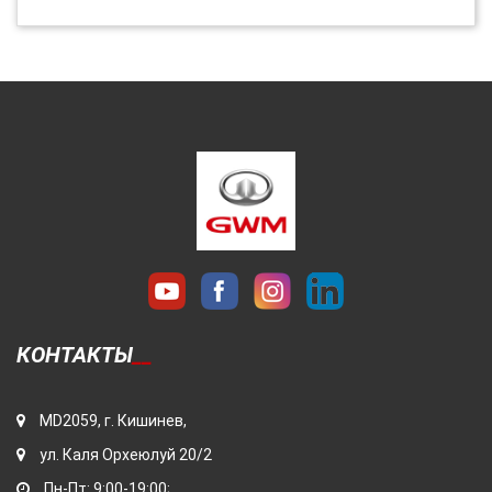
КОНТАКТЫ
MD2059, г. Кишинев,
ул. Каля Орхеюлуй 20/2
Пн-Пт: 9:00-19:00;