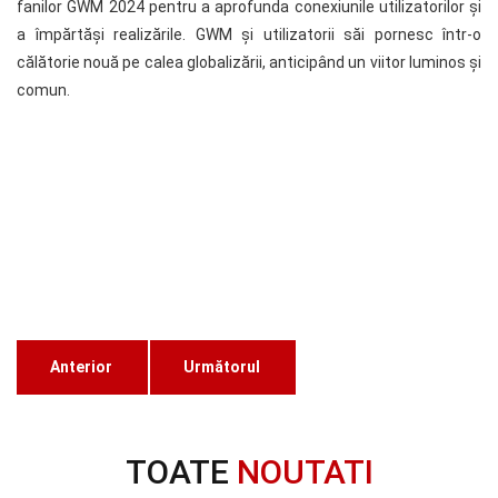
fanilor GWM 2024 pentru a aprofunda conexiunile utilizatorilor și
a împărtăși realizările. GWM și utilizatorii săi pornesc într-o
călătorie nouă pe calea globalizării, anticipând un viitor luminos și
comun.
Anterior
Următorul
TOATE
NOUTATI