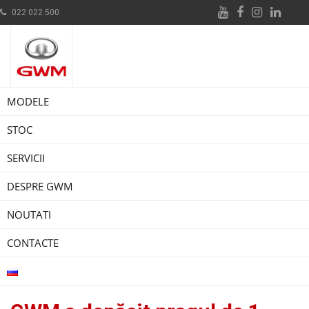
022 022 500
MODELE
STOC
SERVICII
DESPRE GWM
NOUTATI
CONTACTE